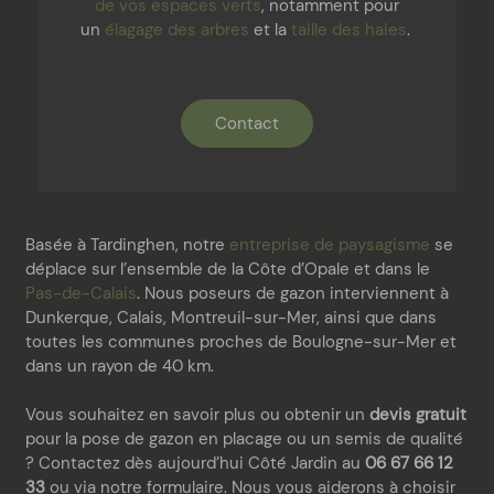
de vos espaces verts
, notamment pour
un
élagage des arbres
et la
taille des haies
.
Contact
Basée à Tardinghen, notre
entreprise de paysagisme
se
déplace sur l’ensemble de la Côte d’Opale et dans le
Pas-de-Calais
. Nous poseurs de gazon interviennent à
Dunkerque, Calais, Montreuil-sur-Mer, ainsi que dans
toutes les communes proches de Boulogne-sur-Mer et
dans un rayon de 40 km.
Vous souhaitez en savoir plus ou obtenir un
devis gratuit
pour la pose de gazon en placage ou un semis de qualité
? Contactez dès aujourd’hui Côté Jardin au
06 67 66 12
33
ou via notre formulaire. Nous vous aiderons à choisir