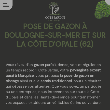
Panneau de gestion des cookies
POSE DE GAZON À
BOULOGNE-SUR-MER ET SUR
LA CÔTE D'OPALE (62)
Vous rêvez d’un
gazon parfait
, dense, vert et régulier en
un temps record ? Côté Jardin, votre
paysagiste expert
basé à Marquise
, vous propose la
pose de gazon en
placage
ainsi que le
semis traditionnel
, pour un résultat
qui dépasse vos attentes. Que vous soyez un particulier
ou une entreprise, nous intervenons sur toute la Côte
d’Opale et dans les Hauts-de-France pour transformer
vos espaces extérieurs en véritables écrins de verdure.