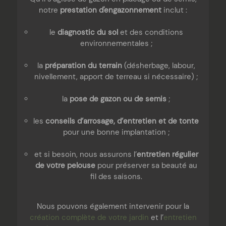
notre
prestation d'engazonnement
inclut :
le
diagnostic du sol
et des conditions
environnementales ;
la
préparation du terrain
(désherbage, labour,
nivellement, apport de terreau si nécessaire) ;
la
pose de gazon ou de semis
;
les
conseils d’arrosage, d’entretien et de tonte
pour une bonne implantation ;
et si besoin, nous assurons l’
entretien régulier
de votre pelouse
pour préserver sa beauté au
fil des saisons.
Nous pouvons également intervenir pour la
création complète de votre jardin
et l’
entretien