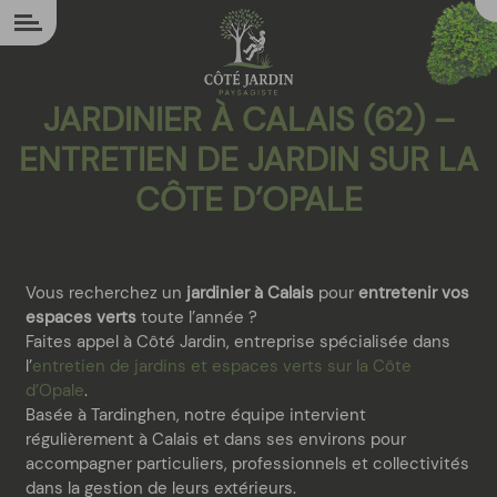
Panneau de gestion des cookies
JARDINIER À CALAIS (62) –
ENTRETIEN DE JARDIN SUR LA
CÔTE D’OPALE
Vous recherchez un
jardinier à Calais
pour
entretenir vos
espaces verts
toute l’année ?
Faites appel à Côté Jardin, entreprise spécialisée dans
l’
entretien de jardins et espaces verts sur la Côte
d’Opale
.
Basée à Tardinghen, notre équipe intervient
régulièrement à Calais et dans ses environs pour
accompagner particuliers, professionnels et collectivités
dans la gestion de leurs extérieurs.