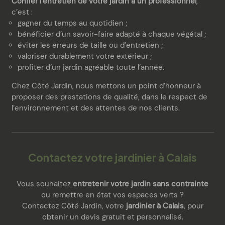
Confier l’entretien de votre jardin à un professionnel
,
c’est :
gagner du temps au quotidien ;
bénéficier d’un savoir-faire adapté à chaque végétal ;
éviter les erreurs de taille ou d’entretien ;
valoriser durablement votre extérieur ;
profiter d’un jardin agréable toute l’année.
Chez Côté Jardin, nous mettons un point d’honneur à
proposer des prestations de qualité, dans le respect de
l’environnement et des attentes de nos clients.
Contactez votre jardinier à Calais
Vous souhaitez
entretenir votre jardin sans contrainte
ou remettre en état vos espaces verts ?
Contactez Côté Jardin, votre
jardinier à Calais
, pour
obtenir un devis gratuit et personnalisé.