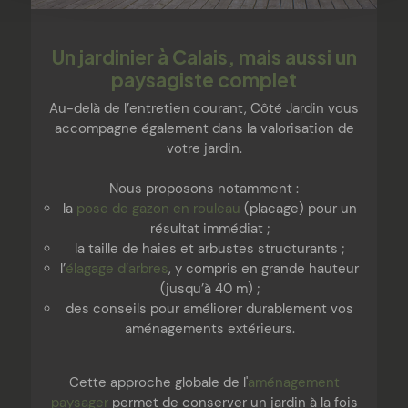
Un jardinier à Calais, mais aussi un
paysagiste complet
Au-delà de l’entretien courant, Côté Jardin vous
accompagne également dans la valorisation de
votre jardin.
Nous proposons notamment :
la
pose de gazon en rouleau
(placage) pour un
résultat immédiat ;
la taille de haies et arbustes structurants ;
l’
élagage d’arbres
, y compris en grande hauteur
(jusqu’à 40 m) ;
des conseils pour améliorer durablement vos
aménagements extérieurs.
Cette approche globale de l'
aménagement
paysager
permet de conserver un jardin à la fois