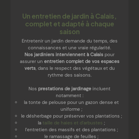
Un entretien de jardin à Calais,
complet et adapté à chaque
saison
Entretenir un jardin demande du temps, des
connaissances et une vraie régularité.
Nos jardiniers interviennent à Calais
pour
assurer un
entretien complet de vos espaces
verts
, dans le respect des végétaux et du
rythme des saisons.
Nos
prestations de jardinage
incluent
notamment :
la tonte de pelouse pour un gazon dense et
uniforme ;
le désherbage pour préserver vos plantations ;
la
taille de haies et d’arbustes
;
l’entretien des massifs et des plantations ;
le ramassage de feuilles ;