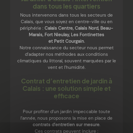
dans tous les quartiers
Nous intervenons dans tous les secteurs de
Calais, que vous soyez en centre-ville ou en
périphérie :
Calais Centre, Calais Nord, Beau-
Marais, Fort Nieulay, Les Fontinettes
et Petit Courgain
.
Notre connaissance du secteur nous permet
d’adapter nos méthodes aux conditions
climatiques du littoral, souvent marquées par le
vent et l’humidité.
Contrat d’entretien de jardin à
Calais : une solution simple et
efficace
Pour profiter d’un jardin impeccable toute
l’année, nous proposons la mise en place de
contrats d’entretien sur mesure
.
Ces contrats peuvent inclure :